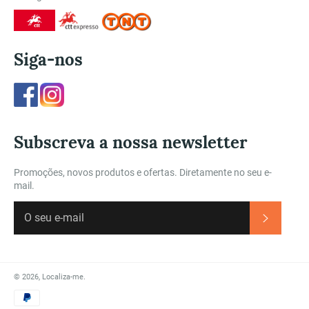
Siga-nos
Facebook
Instagram
Subscreva a nossa newsletter
Promoções, novos produtos e ofertas. Diretamente no seu e-
mail.
Subscre
© 2026,
Localiza-me
.
Métodos
de