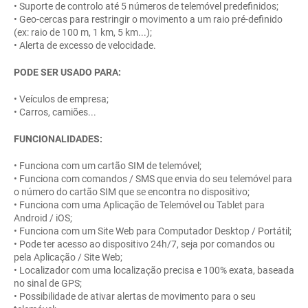
• Suporte de controlo até 5 números de telemóvel predefinidos;
• Geo-cercas para restringir o movimento a um raio pré-definido
(ex: raio de 100 m, 1 km, 5 km...);
• Alerta de excesso de velocidade.
PODE SER USADO PARA:
• Veículos de empresa;
• Carros, camiões...
FUNCIONALIDADES:
• Funciona com um cartão SIM de telemóvel;
• Funciona com comandos / SMS que envia do seu telemóvel para
o número do cartão SIM que se encontra no dispositivo;
• Funciona com uma Aplicação de Telemóvel ou Tablet para
Android / iOS;
• Funciona com um Site Web para Computador Desktop / Portátil;
• Pode ter acesso ao dispositivo 24h/7, seja por comandos ou
pela Aplicação / Site Web;
• Localizador com uma localização precisa e 100% exata, baseada
no sinal de GPS;
• Possibilidade de ativar alertas de movimento para o seu