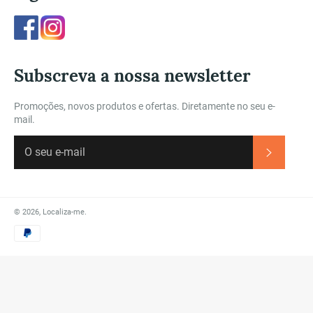
Facebook
Instagram
Subscreva a nossa newsletter
Promoções, novos produtos e ofertas. Diretamente no seu e-
mail.
Subscre
© 2026,
Localiza-me
.
Métodos
de
Pagamento