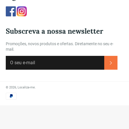
Facebook
Instagram
Subscreva a nossa newsletter
Promoções, novos produtos e ofertas. Diretamente no seu e-
mail.
Subscre
© 2026,
Localiza-me
.
Métodos
de
Pagamento