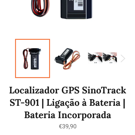
Localizador GPS SinoTrack
ST-901 | Ligação à Bateria |
Bateria Incorporada
Preço
€39,90
normal