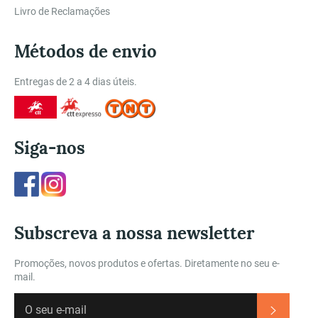
Livro de Reclamações
Métodos de envio
Entregas de 2 a 4 dias úteis.
Siga-nos
Facebook
Instagram
Subscreva a nossa newsletter
Promoções, novos produtos e ofertas. Diretamente no seu e-
mail.
Subscre