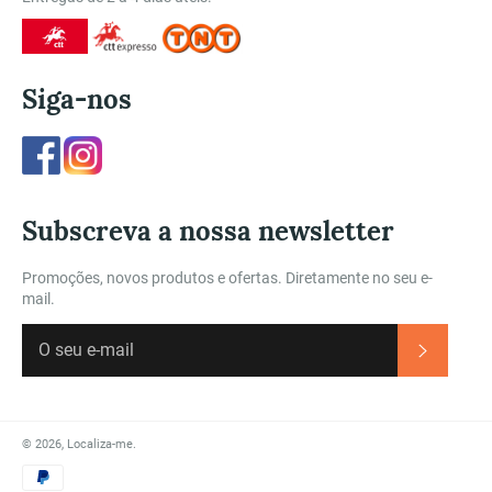
Siga-nos
Facebook
Instagram
Subscreva a nossa newsletter
Promoções, novos produtos e ofertas. Diretamente no seu e-
mail.
Subscre
© 2026,
Localiza-me
.
Métodos
de