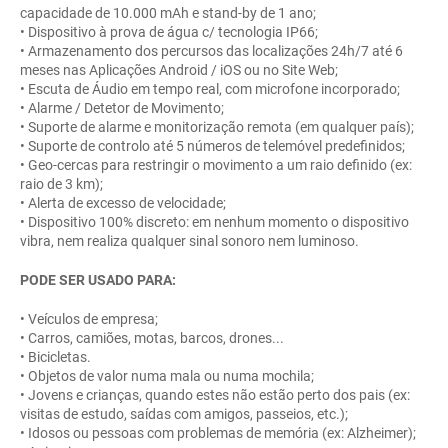
capacidade de 10.000 mAh e stand-by de 1 ano;
• Dispositivo à prova de água c/ tecnologia IP66;
• Armazenamento dos percursos das localizações 24h/7 até 6
meses nas Aplicações Android / iOS ou no Site Web;
• Escuta de Áudio em tempo real, com microfone incorporado;
• Alarme / Detetor de Movimento;
• Suporte de alarme e monitorização remota (em qualquer país);
• Suporte de controlo até 5 números de telemóvel predefinidos;
• Geo-cercas para restringir o movimento a um raio definido (ex:
raio de 3 km);
• Alerta de excesso de velocidade;
• Dispositivo 100% discreto: em nenhum momento o dispositivo
vibra, nem realiza qualquer sinal sonoro nem luminoso.
PODE SER USADO PARA:
• Veículos de empresa;
• Carros, camiões, motas, barcos, drones...
• Bicicletas.
• Objetos de valor numa mala ou numa mochila;
• Jovens e crianças, quando estes não estão perto dos pais (ex:
visitas de estudo, saídas com amigos, passeios, etc.);
• Idosos ou pessoas com problemas de memória (ex: Alzheimer);