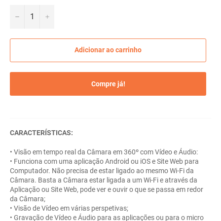
−
+
Adicionar ao carrinho
Compre já!
CARACTERÍSTICAS:
• Visão em tempo real da Câmara em 360º com Vídeo e Áudio:
• Funciona com uma aplicação Android ou iOS e Site Web para
Computador. Não precisa de estar ligado ao mesmo Wi-Fi da
Câmara. Basta a Câmara estar ligada a um Wi-Fi e através da
Aplicação ou Site Web, pode ver e ouvir o que se passa em redor
da Câmara;
• Visão de Vídeo em várias perspetivas;
• Gravação de Vídeo e Áudio para as aplicações ou para o micro