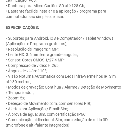
certificação IP66;
• Ranhura para Micro Cartões SD até 128 Gb;
• Bastante fácil de instalar e a aplicação / programa para
computador são simples de usar.
ESPECIFICAÇÕES:
• Suportes para Android, iOS e Computador / Tablet Windows
(Aplicações e Programa gratuitos);
• Resolução de imagem: 4 MP;
• Lente HD: 3.6 mm lente grande-angular;
• Sensor: Cores CMOS 1/27 4 MP;
• Compressão de vídeo: H.265;
• Ângulo de visão: 110º;
• Visão Noturna Automática com Leds Infra-Vermelhos IR: Sim,
até 30 metros;
• Modos de gravação: Contínua / Alarme / Deteção de Movimento
/ Temporizador;
• Zoom: 5x;
• Deteção de Movimento: Sim, com sensores PIR;
• Alertas por Aplicação / Email: Sim;
• À prova de água: Sim, com certificação IP66;
• Comunicação bidirecional: Sim, com redução de ruído 3D
(microfone e alti-falante integrados);