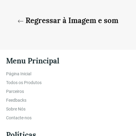
Regressar à Imagem e som
Menu Principal
Página Inicial
Todos os Produtos
Parceiros
Feedbacks
Sobre Nós
Contacte-nos
Políticas