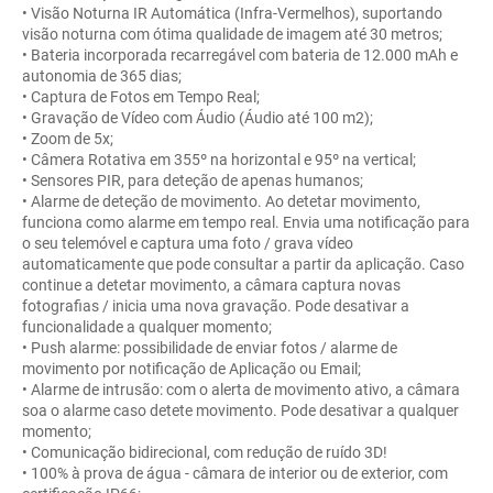
• Visão Noturna IR Automática (Infra-Vermelhos), suportando
visão noturna com ótima qualidade de imagem até 30 metros;
• Bateria incorporada recarregável com bateria de 12.000 mAh e
autonomia de 365 dias;
• Captura de Fotos em Tempo Real;
• Gravação de Vídeo com Áudio (Áudio até 100 m2);
• Zoom de 5x;
• Câmera Rotativa em 355º na horizontal e 95º na vertical;
• Sensores PIR, para deteção de apenas humanos;
• Alarme de deteção de movimento. Ao detetar movimento,
funciona como alarme em tempo real. Envia uma notificação para
o seu telemóvel e captura uma foto / grava vídeo
automaticamente que pode consultar a partir da aplicação. Caso
continue a detetar movimento, a câmara captura novas
fotografias / inicia uma nova gravação. Pode desativar a
funcionalidade a qualquer momento;
• Push alarme: possibilidade de enviar fotos / alarme de
movimento por notificação de Aplicação ou Email;
• Alarme de intrusão: com o alerta de movimento ativo, a câmara
soa o alarme caso detete movimento. Pode desativar a qualquer
momento;
• Comunicação bidirecional, com redução de ruído 3D!
• 100% à prova de água - câmara de interior ou de exterior, com