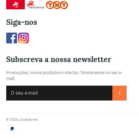
Siga-nos
Facebook
Instagram
Subscreva a nossa newsletter
Promoções, novos produtos e ofertas. Diretamente no seu e-
mail.
Subscre
© 2026,
Localiza-me
.
Métodos
de
Pagamento