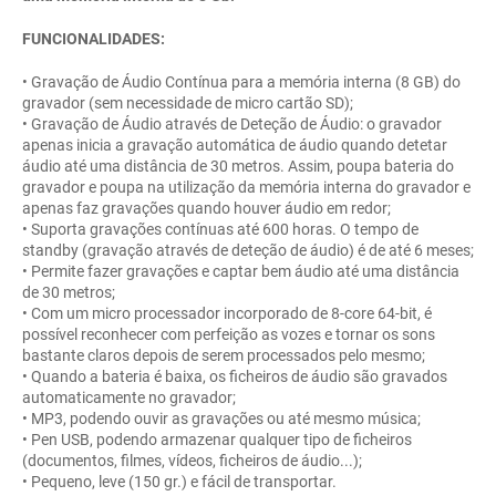
FUNCIONALIDADES:
• Gravação de Áudio Contínua para a memória interna (8 GB) do
gravador (sem necessidade de micro cartão SD);
• Gravação de Áudio através de Deteção de Áudio: o gravador
apenas inicia a gravação automática de áudio quando detetar
áudio até uma distância de 30 metros. Assim, poupa bateria do
gravador e poupa na utilização da memória interna do gravador e
apenas faz gravações quando houver áudio em redor;
• Suporta gravações contínuas até 600 horas. O tempo de
standby (gravação através de deteção de áudio) é de até 6 meses;
• Permite fazer gravações e captar bem áudio até uma distância
de 30 metros;
• Com um micro processador incorporado de 8-core 64-bit, é
possível reconhecer com perfeição as vozes e tornar os sons
bastante claros depois de serem processados pelo mesmo;
• Quando a bateria é baixa, os ficheiros de áudio são gravados
automaticamente no gravador;
• MP3, podendo ouvir as gravações ou até mesmo música;
• Pen USB, podendo armazenar qualquer tipo de ficheiros
(documentos, filmes, vídeos, ficheiros de áudio...);
• Pequeno, leve (150 gr.) e fácil de transportar.