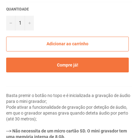
QUANTIDADE
−
+
Adicionar ao carrinho
Compre já!
Basta premir o botão no topo e é inicializada a gravação de áudio
para o mini gravador;
Pode ativar a funcionalidade de gravação por deteção de áudio,
em que o gravador apenas grava quando deteta áudio por perto
(até 30 metros);
--> Não necessita de um micro cartão SD. O mini gravador tem
uma memória interna de 8 Gb.