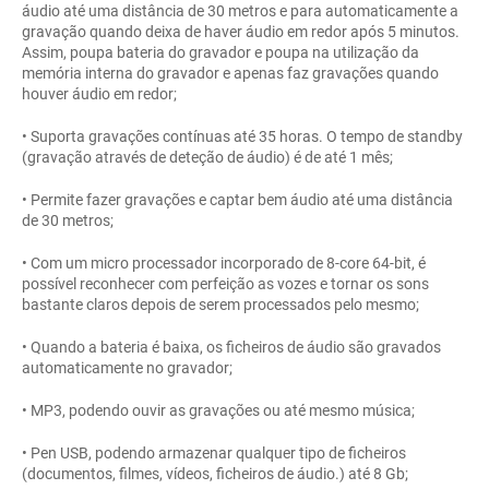
áudio até uma distância de 30 metros e para automaticamente a
gravação quando deixa de haver áudio em redor após 5 minutos.
Assim, poupa bateria do gravador e poupa na utilização da
memória interna do gravador e apenas faz gravações quando
houver áudio em redor;
• Suporta gravações contínuas até 35 horas. O tempo de standby
(gravação através de deteção de áudio) é de até 1 mês;
• Permite fazer gravações e captar bem áudio até uma distância
de 30 metros;
• Com um micro processador incorporado de 8-core 64-bit, é
possível reconhecer com perfeição as vozes e tornar os sons
bastante claros depois de serem processados pelo mesmo;
• Quando a bateria é baixa, os ficheiros de áudio são gravados
automaticamente no gravador;
• MP3, podendo ouvir as gravações ou até mesmo música;
• Pen USB, podendo armazenar qualquer tipo de ficheiros
(documentos, filmes, vídeos, ficheiros de áudio.) até 8 Gb;