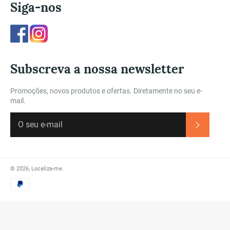
Siga-nos
Facebook
Instagram
Subscreva a nossa newsletter
Promoções, novos produtos e ofertas. Diretamente no seu e-
mail.
Subscre
© 2026,
Localiza-me
.
Métodos
de
Pagamento