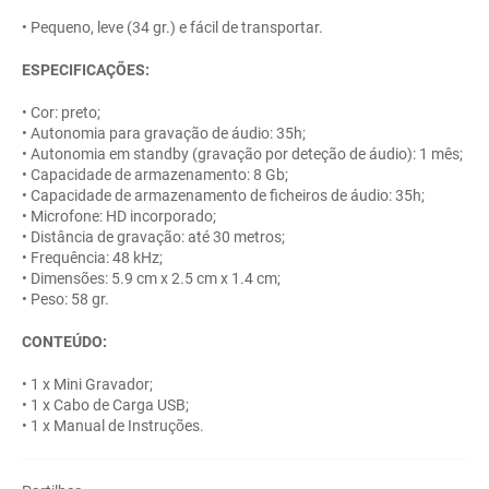
• Pequeno, leve (34 gr.) e fácil de transportar.
ESPECIFICAÇÕES:
• Cor: preto;
• Autonomia para gravação de áudio: 35h;
• Autonomia em standby (gravação por deteção de áudio): 1 mês;
• Capacidade de armazenamento: 8 Gb;
• Capacidade de armazenamento de ficheiros de áudio: 35h;
• Microfone: HD incorporado;
• Distância de gravação: até 30 metros;
• Frequência: 48 kHz;
• Dimensões: 5.9 cm x 2.5 cm x 1.4 cm;
• Peso: 58 gr.
CONTEÚDO:
• 1 x Mini Gravador;
• 1 x Cabo de Carga USB;
• 1 x Manual de Instruções.