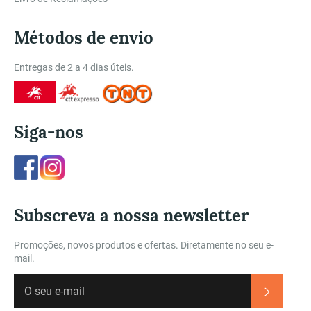
Métodos de envio
Entregas de 2 a 4 dias úteis.
Siga-nos
Facebook
Instagram
Subscreva a nossa newsletter
Promoções, novos produtos e ofertas. Diretamente no seu e-
mail.
Subscre