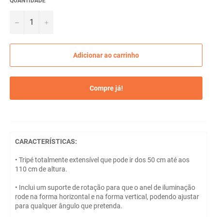
QUANTIDADE
−
+
Adicionar ao carrinho
Compre já!
CARACTERÍSTICAS:
• Tripé totalmente extensível que pode ir dos 50 cm até aos
110 cm de altura.
• Inclui um suporte de rotação para que o anel de iluminação
rode na forma horizontal e na forma vertical, podendo ajustar
para qualquer ângulo que pretenda.