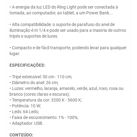
• A energia da luz LED do Ring Light pode ser conectada à
tomada, ao computador, ao tablet, a um Power Bank...
• Alta compatibilidade: o suporte de parafuso do anel de
iluminação é m 1/4 e pode ser usado para a maioria de outros
tripés e suportes de luzes.
• Compacto e de fácil transporte, podendo levar para qualquer
lugar.
ESPECIFICAÇÕES:
• Tripé extensível: 50 cm - 110 cm;
• Diâmetro do anel: 26 cm;
• Luzes: vermelho, laranja, amarelo, verde, azul, roxo, rosa ou
branco (cores claras e escuras);
• Temperatura da cor: 3200 K - 5600 K;
• Potência: 10 W;
• Leds: 64 Leds;
• Faixa de escurecimento: 1% - 100%;
• Adaptador: USB.
CONTEÚDO: