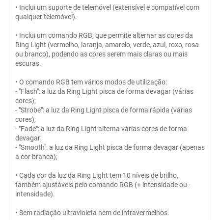
• Inclui um suporte de telemóvel (extensível e compatível com
qualquer telemóvel).
• Inclui um comando RGB, que permite alternar as cores da
Ring Light (vermelho, laranja, amarelo, verde, azul, roxo, rosa
ou branco), podendo as cores serem mais claras ou mais
escuras.
• O comando RGB tem vários modos de utilização:
- "Flash": a luz da Ring Light pisca de forma devagar (várias
cores);
- "Strobe": a luz da Ring Light pisca de forma rápida (várias
cores);
- "Fade": a luz da Ring Light alterna várias cores de forma
devagar;
- "Smooth": a luz da Ring Light pisca de forma devagar (apenas
a cor branca);
• Cada cor da luz da Ring Light tem 10 níveis de brilho,
também ajustáveis pelo comando RGB (+ intensidade ou -
intensidade).
• Sem radiação ultravioleta nem de infravermelhos.