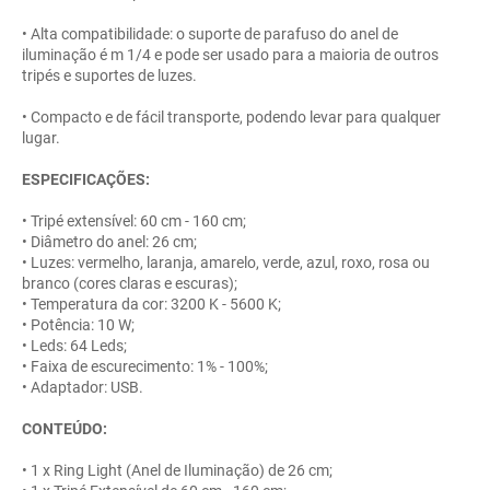
• Alta compatibilidade: o suporte de parafuso do anel de
iluminação é m 1/4 e pode ser usado para a maioria de outros
tripés e suportes de luzes.
• Compacto e de fácil transporte, podendo levar para qualquer
lugar.
ESPECIFICAÇÕES:
• Tripé extensível: 60 cm - 160 cm;
• Diâmetro do anel: 26 cm;
• Luzes: vermelho, laranja, amarelo, verde, azul, roxo, rosa ou
branco (cores claras e escuras);
• Temperatura da cor: 3200 K - 5600 K;
• Potência: 10 W;
• Leds: 64 Leds;
• Faixa de escurecimento: 1% - 100%;
• Adaptador: USB.
CONTEÚDO:
• 1 x Ring Light (Anel de Iluminação) de 26 cm;