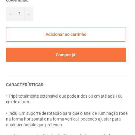
QUANTIDADE
−
+
Adicionar ao carrinho
Compre já!
CARACTERÍSTICAS:
• Tripé totalmente extensível que pode ir dos 60 cm até aos 160
cm de altura.
• Inclui um suporte de rotação para que o anel de iluminação rode
na forma horizontal e na forma vertical, podendo ajustar para
qualquer ângulo que pretenda.