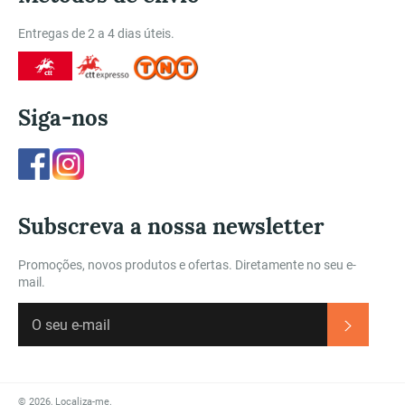
Entregas de 2 a 4 dias úteis.
Siga-nos
Facebook
Instagram
Subscreva a nossa newsletter
Promoções, novos produtos e ofertas. Diretamente no seu e-
mail.
Subscre
© 2026,
Localiza-me
.