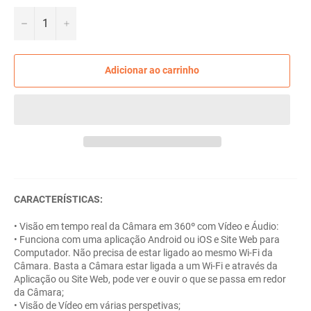
−
+
Adicionar ao carrinho
CARACTERÍSTICAS:
• Visão em tempo real da Câmara em 360º com Vídeo e Áudio:
• Funciona com uma aplicação Android ou iOS e Site Web para
Computador. Não precisa de estar ligado ao mesmo Wi-Fi da
Câmara. Basta a Câmara estar ligada a um Wi-Fi e através da
Aplicação ou Site Web, pode ver e ouvir o que se passa em redor
da Câmara;
• Visão de Vídeo em várias perspetivas;