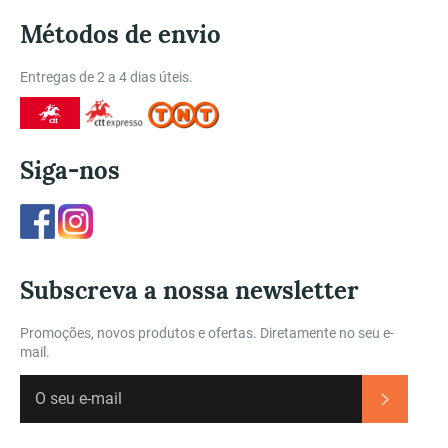
Métodos de envio
Entregas de 2 a 4 dias úteis.
Siga-nos
Facebook
Instagram
Subscreva a nossa newsletter
Promoções, novos produtos e ofertas. Diretamente no seu e-
mail.
Subscre