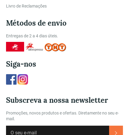
Livro de Reclamações
Métodos de envio
Entregas de 2 a 4 dias úteis.
Siga-nos
Facebook
Instagram
Subscreva a nossa newsletter
Promoções, novos produtos e ofertas. Diretamente no seu e-
mail.
Subscre