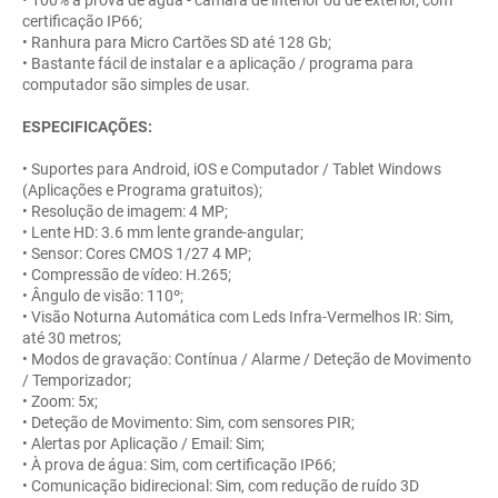
certificação IP66;
• Ranhura para Micro Cartões SD até 128 Gb;
• Bastante fácil de instalar e a aplicação / programa para
computador são simples de usar.
ESPECIFICAÇÕES:
• Suportes para Android, iOS e Computador / Tablet Windows
(Aplicações e Programa gratuitos);
• Resolução de imagem: 4 MP;
• Lente HD: 3.6 mm lente grande-angular;
• Sensor: Cores CMOS 1/27 4 MP;
• Compressão de vídeo: H.265;
• Ângulo de visão: 110º;
• Visão Noturna Automática com Leds Infra-Vermelhos IR: Sim,
até 30 metros;
• Modos de gravação: Contínua / Alarme / Deteção de Movimento
/ Temporizador;
• Zoom: 5x;
• Deteção de Movimento: Sim, com sensores PIR;
• Alertas por Aplicação / Email: Sim;
• À prova de água: Sim, com certificação IP66;
• Comunicação bidirecional: Sim, com redução de ruído 3D