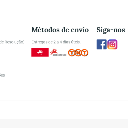
Métodos de envio
Siga-nos
Facebook
Insta
 de Resolução)
Entregas de 2 a 4 dias úteis.
ões