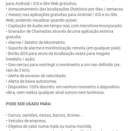
para Android / iOS e Site Web gratuitos;
• Armazenamento das localizações (histórico por dias / semanas
/ meses) nas aplicações gratuitas para Android / iOS e no Site
Web, podendo visualizar quando quiser;
• Captação de Áudio em tempo real, com microfone incorporado;
• Gravador de Chamadas através de uma aplicação externa
gratuita;
• Alarme / Detetor de Movimento;
• Suporte de alarme e monitorização remota (em qualquer país);
• Botão SOS para envio da localização exata para resgate
imediato / ação;
• Geo-cercas para restringir o movimento a um raio definido (ex:
raio de 3 km);
• Alerta de excesso de velocidade;
• Alerta de baixa autonomia;
• Dispositivo 100% discreto: em nenhum momento o dispositivo
vibra, nem realiza qualquer sinal sonoro nem luminoso.
PODE SER USADO PARA:
• Carros, camiões, motas, barcos, drones...
• Veículos de empresa;
• Objetos de valor numa mala ou numa mochila;