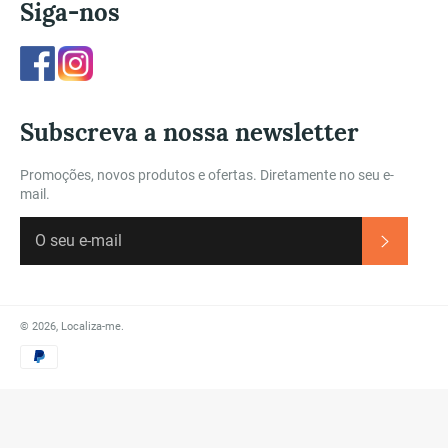
Siga-nos
Facebook
Instagram
Subscreva a nossa newsletter
Promoções, novos produtos e ofertas. Diretamente no seu e-
mail.
Subscre
© 2026,
Localiza-me
.
Métodos
de
Pagamento