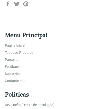
Partilhe
Twittar
Adicione
no
no
no
Facebook
Twitter
Pinterest
Menu Principal
Página Inicial
Todos os Produtos
Parceiros
Feedbacks
Sobre Nós
Contacte-nos
Políticas
Devolução (Direito de Resolução)