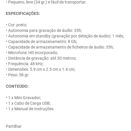
• Pequeno, leve (34 gr.) e fácil de transportar.
ESPECIFICAÇÕES:
• Cor: preto;
• Autonomia para gravação de áudio: 35h;
• Autonomia em standby (gravação por deteção de áudio): 1 mês;
• Capacidade de armazenamento: 8 Gb;
• Capacidade de armazenamento de ficheiros de áudio: 35h;
• Microfone: HD incorporado;
• Distância de gravação: até 30 metros;
• Frequência: 48 kHz;
• Dimensões: 5.9 cm x 2.5 cm x 1.4 cm;
• Peso: 58 gr.
CONTEÚDO:
• 1 x Mini Gravador;
• 1 x Cabo de Carga USB;
• 1 x Manual de Instruções.
Partilhar