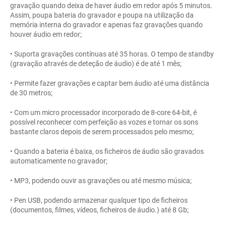
gravação quando deixa de haver áudio em redor após 5 minutos.
Assim, poupa bateria do gravador e poupa na utilização da
memória interna do gravador e apenas faz gravações quando
houver áudio em redor;
• Suporta gravações contínuas até 35 horas. O tempo de standby
(gravação através de deteção de áudio) é de até 1 mês;
• Permite fazer gravações e captar bem áudio até uma distância
de 30 metros;
• Com um micro processador incorporado de 8-core 64-bit, é
possível reconhecer com perfeição as vozes e tornar os sons
bastante claros depois de serem processados pelo mesmo;
• Quando a bateria é baixa, os ficheiros de áudio são gravados
automaticamente no gravador;
• MP3, podendo ouvir as gravações ou até mesmo música;
• Pen USB, podendo armazenar qualquer tipo de ficheiros
(documentos, filmes, vídeos, ficheiros de áudio.) até 8 Gb;