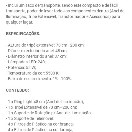
- Inclui um saco de transporte, sendo este compacto e de fácil
transporte, podendo levar todos os componentes dentro (Anel de
Iluminação, Tripé Extensível, Transformador e Acessórios) para
qualquer lugar.
ESPECIFICAÇÕES:
- ALtura do tripé extensível: 70 cm - 200 cm;
- Diâmetro exterior do anel: 48 cm;
- Diâmetro interior do anel: 37 cm;
- Lâmpadas LED: 240;
- Potência: 55 W;
- Temperatura da cor: 5500 K;
- Faixa de escurecimento: 1% - 100%.
CONTEÚDO:
- 1 x Ring Light 48 cm (Anel de Iluminação);
- 1 x Tripé Extensível de 70 cm - 200 cm;
- 1 x Suporte de Rotação p/ Anel de Iluminação;
- 1 x Suporte de Telemóvel;
- 4 x Filtros de Plástico na cor branca;
- 4 x Filtros de Plástico na cor laranja;