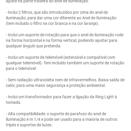
ajuste na parte traseira do anel de iluminação.
- Inclui 2 filtros, que são introduzidos por cima do anel de
iluminação, para dar uma cor diferente ao Anel de Iluminação
(tem incluído o filtro na cor branca e na cor laranja).
- Inclui um suporte de rotação para que o anel de iluminação rode
na forma horizontal e na forma vertical, podendo ajustar para
qualquer ângulo que pretenda.
- Inclui um suporte de telemóvel (extensível e compatível com
qualquer telemóvel). Tem incluído também um suporte de rotação
para o telemóvel.
- Sem radiação ultravioleta nem de infravermelhos. Baixa saída de
calor, para uma maior segurança e proteção ambiental.
- Inclui um transformador para fazer a ligação da Ring Light à
tomada.
- Alta compatibilidade: o suporte de parafuso do anel de
iluminação é m 1/4 e pode ser usado para a maioria de outros
tripés e suportes de luzes.