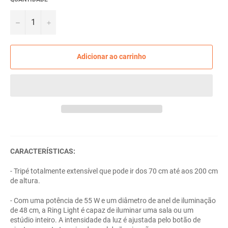
−
+
Adicionar ao carrinho
CARACTERÍSTICAS:
- Tripé totalmente extensível que pode ir dos 70 cm até aos 200 cm
de altura.
- Com uma potência de 55 W e um diâmetro de anel de iluminação
de 48 cm, a Ring Light é capaz de iluminar uma sala ou um
estúdio inteiro. A intensidade da luz é ajustada pelo botão de