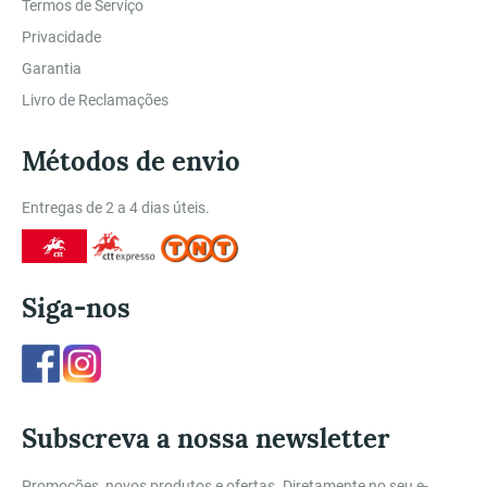
Termos de Serviço
Privacidade
Garantia
Livro de Reclamações
Métodos de envio
Entregas de 2 a 4 dias úteis.
Siga-nos
Facebook
Instagram
Subscreva a nossa newsletter
Promoções, novos produtos e ofertas. Diretamente no seu e-