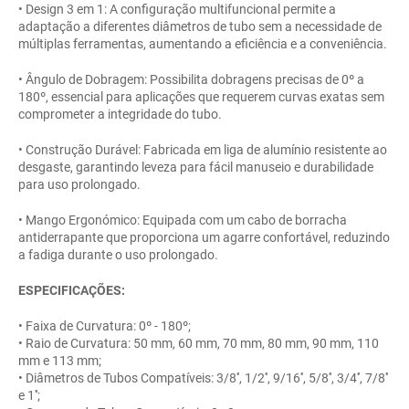
• Design 3 em 1: A configuração multifuncional permite a
adaptação a diferentes diâmetros de tubo sem a necessidade de
múltiplas ferramentas, aumentando a eficiência e a conveniência.
• Ângulo de Dobragem: Possibilita dobragens precisas de 0º a
180º, essencial para aplicações que requerem curvas exatas sem
comprometer a integridade do tubo.
• Construção Durável: Fabricada em liga de alumínio resistente ao
desgaste, garantindo leveza para fácil manuseio e durabilidade
para uso prolongado.
• Mango Ergonómico: Equipada com um cabo de borracha
antiderrapante que proporciona um agarre confortável, reduzindo
a fadiga durante o uso prolongado.
ESPECIFICAÇÕES:
• Faixa de Curvatura: 0º - 180º;
• Raio de Curvatura: 50 mm, 60 mm, 70 mm, 80 mm, 90 mm, 110
mm e 113 mm;
• Diâmetros de Tubos Compatíveis: 3/8'', 1/2'', 9/16'', 5/8'', 3/4'', 7/8''
e 1'';